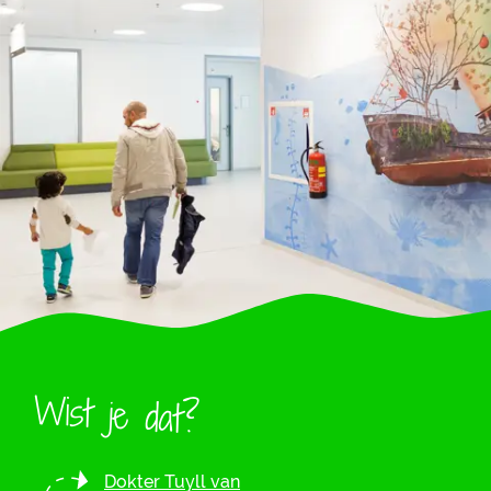
Wist je dat?
Dokter Tuyll van