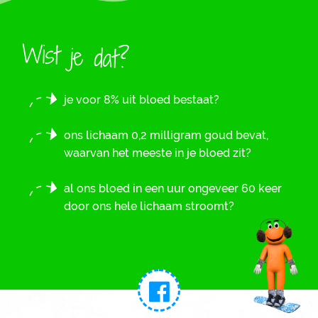
Wist je dat?
je voor 8% uit bloed bestaat?
ons lichaam 0,2 milligram goud bevat,
waarvan het meeste in je bloed zit?
al ons bloed in een uur ongeveer 60 keer
door ons hele lichaam stroomt?