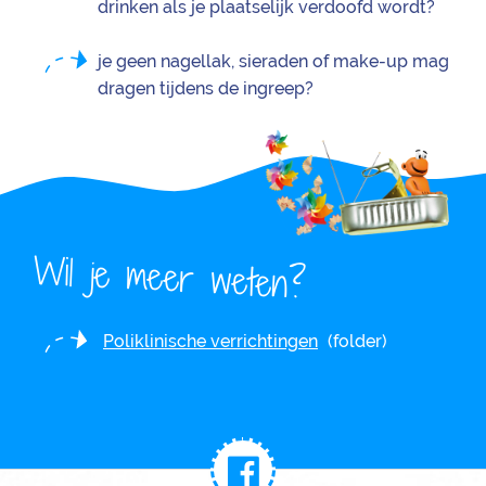
drinken als je plaatselijk verdoofd wordt?
je geen nagellak, sieraden of make-up mag
dragen tijdens de ingreep?
Wil je meer weten?
Poliklinische verrichtingen
(folder)